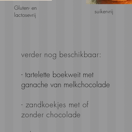
Gluten- en
suikervrij
lactosevrij
verder nog beschikbaar:
- tartelette boekweit met
ganache van melkchocolade
- zandkoekjes met of
zonder chocolade