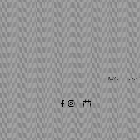
HOME
OVER 