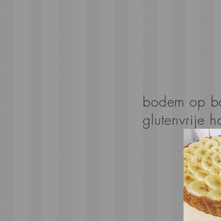
bodem op ba
glutenvrije 