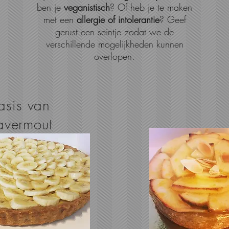
ben je
veganistisch
? Of heb je te maken
met een
allergie of intolerantie
? Geef
gerust een seintje zodat we de
verschillende mogelijkheden kunnen
overlopen.
sis van
havermout