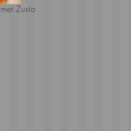
met Zusto