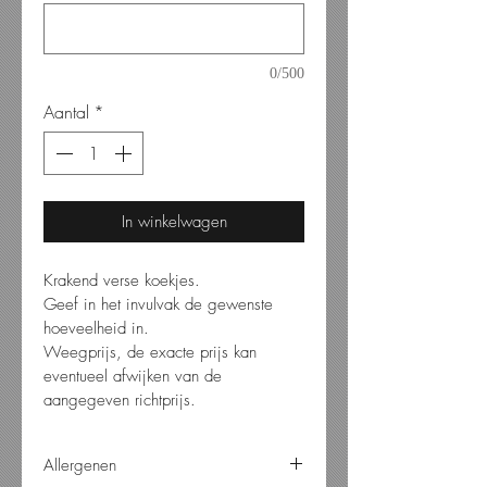
0/500
Aantal
*
In winkelwagen
Krakend verse koekjes.
Geef in het invulvak de gewenste 
hoeveelheid in.
Weegprijs, de exacte prijs kan 
eventueel afwijken van de 
aangegeven richtprijs.
Allergenen