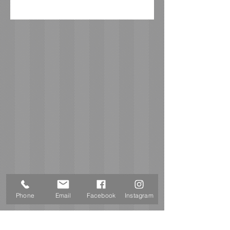
gluten, ei, lactose, noten
Phone
Email
Facebook
Instagram