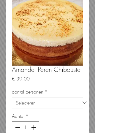
Amandel Peren Chibouste
Prijs
€ 39,00
aantal personen
*
Aantal
*