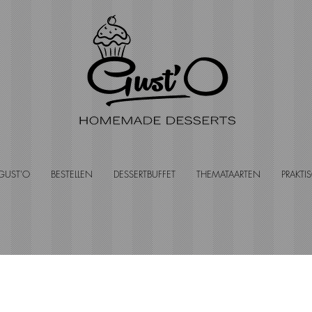
GUST'O
BESTELLEN
DESSERTBUFFET
THEMATAARTEN
PRAKTI