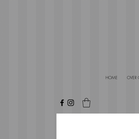
HOME
OVER 